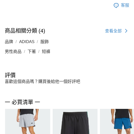
客服
商品相關分類 (4)
查看全部
品牌
ADIDAS
服飾
男性商品
下著
短褲
評價
喜歡這個商品嗎？購買後給他一個好評吧
一 必買清單 一