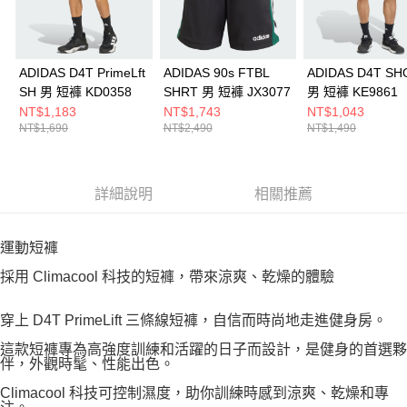
ADIDAS D4T PrimeLft
ADIDAS 90s FTBL
ADIDAS D4T SH
SH 男 短褲 KD0358
SHRT 男 短褲 JX3077
男 短褲 KE9861
NT$1,183
NT$1,743
NT$1,043
NT$1,690
NT$2,490
NT$1,490
詳細說明
相關推薦
運動短褲
採用 Climacool 科技的短褲，帶來涼爽、乾燥的體驗
穿上 D4T PrimeLift 三條線短褲，自信而時尚地走進健身房。
這款短褲專為高強度訓練和活躍的日子而設計，是健身的首選夥
伴，外觀時髦、性能出色。
Climacool 科技可控制濕度，助你訓練時感到涼爽、乾燥和專