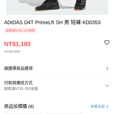
ADIDAS D4T PrimeLft SH 男 短褲 KD0353
超取滿NT$1,500免運
NT$1,183
NT$1,690
請選擇商品選項
付款與運送方式
超取滿NT$1,500免運
付款方式
信用卡一次付款
商品加價購 (9)
查看全部