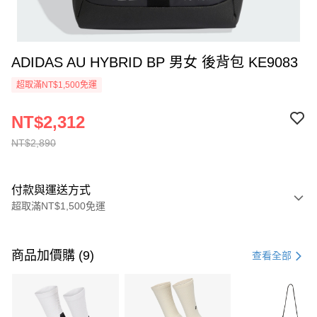
ADIDAS AU HYBRID BP 男女 後背包 KE9083
超取滿NT$1,500免運
NT$2,312
NT$2,890
付款與運送方式
超取滿NT$1,500免運
付款方式
信用卡一次付款
商品加價購 (9)
查看全部
信用卡分期付款
3 期 0 利率 每期
NT$963
21家銀行