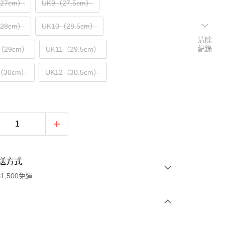
（27cm）
UK9（27.5cm）
（28cm）
UK10（28.5cm）
清除
紀錄
5（29cm）
UK11（29.5cm）
5（30cm）
UK12（30.5cm）
送方式
1,500免運
次付款