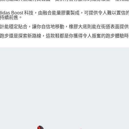
adidas Boost 科技，由融合能量膠囊製成，可提供令人難
持續前進。
計能穩定貼合，讓你自信地移動，橡膠大底則能在街道表面提供
跑步還是探索新路線，這款鞋都是你獲得令人振奮的跑步體驗時