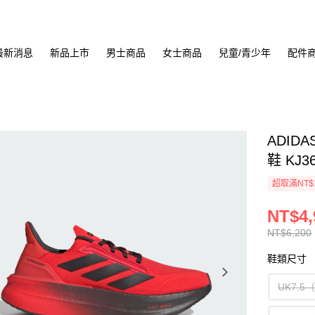
最新消息
新品上市
男士商品
女士商品
兒童/青少年
配件
ADIDA
鞋 KJ3
超取滿NT$
NT$4,
NT$6,200
鞋類尺寸
UK7.5