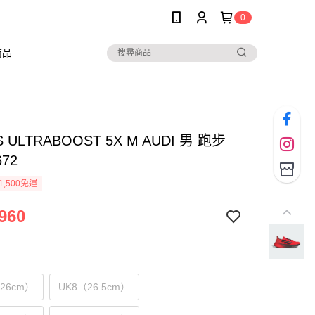
0
商品
S ULTRABOOST 5X M AUDI 男 跑步
672
1,500免運
960
（26cm）
UK8（26.5cm）