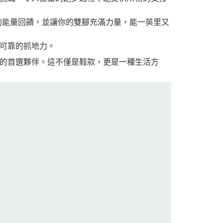
以置信的能量回饋，並讓你的雙腳充滿力量，能一英里又
可靠的抓地力。
的首選夥伴。這不僅是鞋款，更是一種生活方