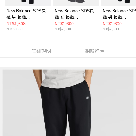
New Balance SDS長
New Balance SDS長
New Balance S
褲 男 長褲
褲 女 長褲
褲 男 長褲
AMP53322BK-F
AWP53311BLK-F
AMP53323BK-F
NT$1,608
NT$1,600
NT$1,600
NT$2,680
NT$2,680
NT$2,680
詳細說明
相關推薦