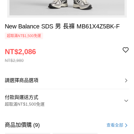
New Balance SDS 男 長褲 MB61X4Z5BK-F
超取滿NT$1,500免運
NT$2,086
NT$2,980
請選擇商品選項
付款與運送方式
超取滿NT$1,500免運
付款方式
信用卡一次付款
商品加價購 (9)
查看全部