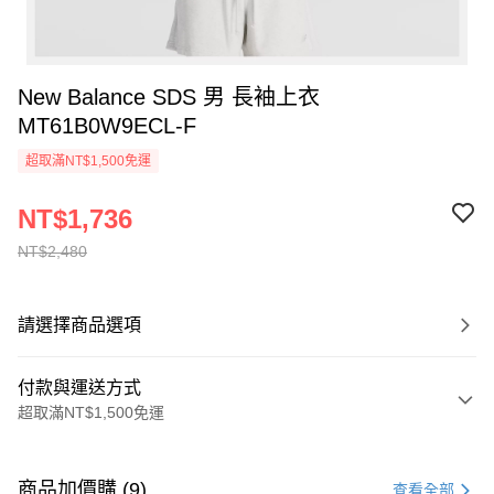
New Balance SDS 男 長袖上衣
MT61B0W9ECL-F
超取滿NT$1,500免運
NT$1,736
NT$2,480
請選擇商品選項
付款與運送方式
超取滿NT$1,500免運
付款方式
信用卡一次付款
商品加價購 (9)
查看全部