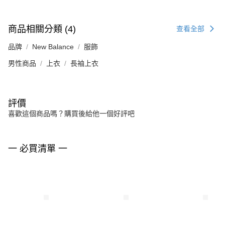
商品相關分類 (4)
查看全部
品牌
New Balance
服飾
男性商品
上衣
長袖上衣
評價
喜歡這個商品嗎？購買後給他一個好評吧
一 必買清單 一