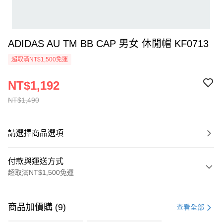
ADIDAS AU TM BB CAP 男女 休閒帽 KF0713
超取滿NT$1,500免運
NT$1,192
NT$1,490
請選擇商品選項
付款與運送方式
超取滿NT$1,500免運
付款方式
信用卡一次付款
商品加價購 (9)
查看全部