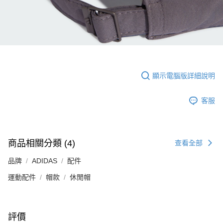
顯示電腦版詳細說明
客服
商品相關分類 (4)
查看全部
品牌
ADIDAS
配件
運動配件
帽款
休閒帽
評價