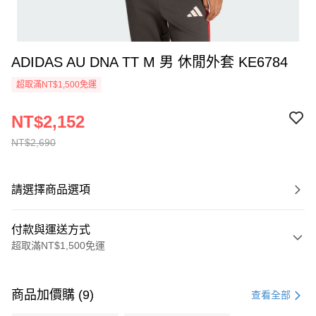
ADIDAS AU DNA TT M 男 休閒外套 KE6784
超取滿NT$1,500免運
NT$2,152
NT$2,690
請選擇商品選項
付款與運送方式
超取滿NT$1,500免運
付款方式
信用卡一次付款
商品加價購 (9)
查看全部