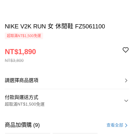
NIKE V2K RUN 女 休閒鞋 FZ5061100
超取滿NT$1,500免運
NT$1,890
NT$3,800
請選擇商品選項
付款與運送方式
超取滿NT$1,500免運
付款方式
信用卡一次付款
商品加價購 (9)
查看全部