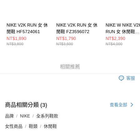
NIKE V2K RUN 女 休
NIKE V2K RUN 女 休
NIKE W NIKE V2
閒鞋 HF5724061
閒鞋 FZ3596072
RUN 女 休閒鞋
HF5342100
NT$1,890
NT$1,790
NT$2,390
NT$3,800
NT$3,600
NT$4,000
相關推薦
客服
商品相關分類 (3)
查看全部
品牌
NIKE
全系列鞋款
女性商品
鞋類
休閒鞋