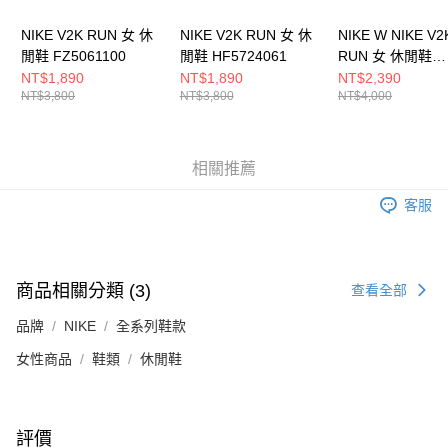
NIKE V2K RUN 女 休
NIKE V2K RUN 女 休
NIKE W NIKE V2
閒鞋 FZ5061100
閒鞋 HF5724061
RUN 女 休閒鞋
HF5342100
NT$1,890
NT$1,890
NT$2,390
NT$3,800
NT$3,800
NT$4,000
相關推薦
客服
商品相關分類 (3)
查看全部
品牌
NIKE
全系列鞋款
女性商品
鞋類
休閒鞋
評價