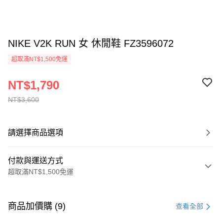
NIKE V2K RUN 女 休閒鞋 FZ3596072
超取滿NT$1,500免運
NT$1,790
NT$3,600
請選擇商品選項
付款與運送方式
超取滿NT$1,500免運
付款方式
信用卡一次付款
商品加價購 (9)
查看全部