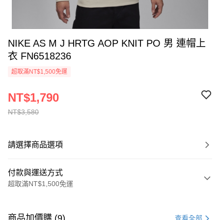
NIKE AS M J HRTG AOP KNIT PO 男 連帽上
衣 FN6518236
超取滿NT$1,500免運
NT$1,790
NT$3,580
請選擇商品選項
付款與運送方式
超取滿NT$1,500免運
付款方式
信用卡一次付款
商品加價購 (9)
查看全部