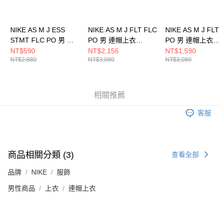
NIKE AS M J ESS
NIKE AS M J FLT FLC
NIKE AS M J FL
STMT FLC PO 男 連
PO 男 連帽上衣
PO 男 連帽上衣
帽上衣 DQ7339091
FV7248010
FV7248133
NT$590
NT$2,156
NT$1,590
NT$2,880
NT$3,080
NT$3,080
相關推薦
客服
商品相關分類 (3)
查看全部
品牌
NIKE
服飾
男性商品
上衣
連帽上衣