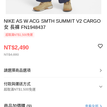
NIKE AS W ACG SMTH SUMMIT V2 CARGO
女 長褲 FN1948437
超取滿NT$1,500免運
NT$2,490
NT$4,880
請選擇商品選項
付款與運送方式
超取滿NT$1,500免運
付款方式
信用卡一次付款
商品加價購 (9)
查看全部