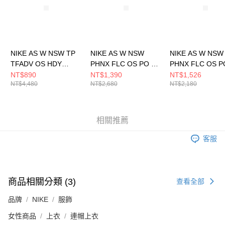
NIKE AS W NSW TP
NIKE AS W NSW
NIKE AS W NSW
TFADV OS HDY
PHNX FLC OS PO HD
PHNX FLC OS P
NKFWD 女 連帽上衣
GCE 女 連帽上衣
HOODIE 女 連
NT$890
NT$1,390
NT$1,526
NT$4,480
NT$2,680
NT$2,180
FN0297077
HQ4869010
DQ5861667
相關推薦
客服
商品相關分類 (3)
查看全部
品牌
NIKE
服飾
女性商品
上衣
連帽上衣