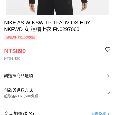
NIKE AS W NSW TP TFADV OS HDY
NKFWD 女 連帽上衣 FN0297060
超取滿NT$1,500免運
NT$890
NT$4,480
請選擇商品選項
付款與運送方式
超取滿NT$1,500免運
付款方式
信用卡一次付款
商品加價購 (9)
查看全部