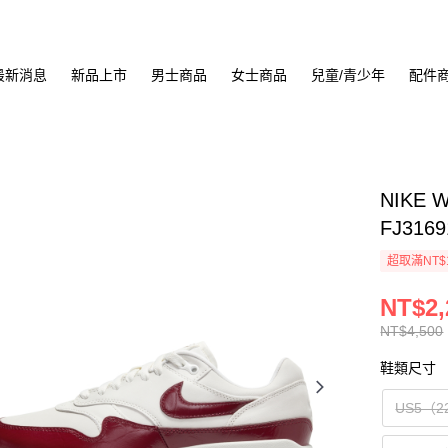
最新消息
新品上市
男士商品
女士商品
兒童/青少年
配件
NIKE 
FJ3169
超取滿NT$
NT$2,
NT$4,500
鞋類尺寸
US5（2