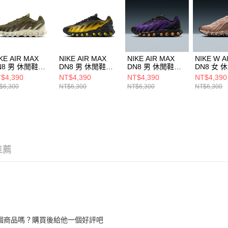
５．嚴禁
形，恩沛
動。
KE AIR MAX
NIKE AIR MAX
NIKE AIR MAX
NIKE W A
N8 男 休閒鞋
DN8 男 休閒鞋
DN8 男 休閒鞋
DN8 女 
4119200
IH4119006
FQ7860009
HF55099
$4,390
NT$4,390
NT$4,390
NT$4,390
$6,300
NT$6,300
NT$6,300
NT$6,300
推薦
個商品嗎？購買後給他一個好評吧