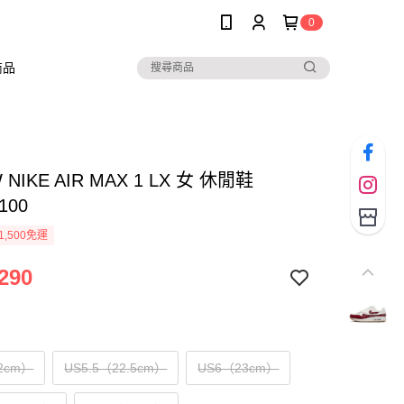
0
商品
W NIKE AIR MAX 1 LX 女 休閒鞋
100
1,500免運
290
2cm）
US5.5（22.5cm）
US6（23cm）