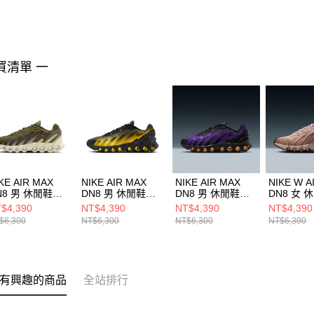
買清單 一
KE AIR MAX
NIKE AIR MAX
NIKE AIR MAX
NIKE W A
N8 男 休閒鞋
DN8 男 休閒鞋
DN8 男 休閒鞋
DN8 女 
4119200
IH4119006
FQ7860009
HF55099
$4,390
NT$4,390
NT$4,390
NT$4,390
$6,300
NT$6,300
NT$6,300
NT$6,300
有興趣的商品
全站排行