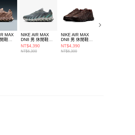
一人註冊多個帳號或使用他人資訊註冊。若發現惡意使用之情
科技股份有限公司將有權停止該用戶之使用額度並採取法律行
IR MAX
NIKE AIR MAX
NIKE AIR MAX
NIKE W AIR MAX
休閒鞋
DN8 男 休閒鞋
DN8 男 休閒鞋
DN8 女 休閒鞋
00
IH4119009
FQ7860203
HF5509101
NT$4,390
NT$4,390
NT$4,390
NT$6,300
NT$6,300
NT$6,300