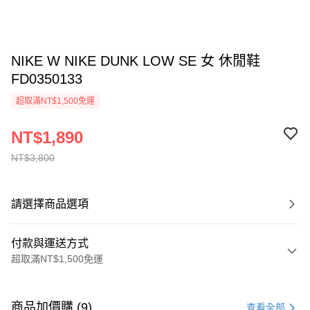
NIKE W NIKE DUNK LOW SE 女 休閒鞋
FD0350133
超取滿NT$1,500免運
NT$1,890
NT$3,800
請選擇商品選項
付款與運送方式
超取滿NT$1,500免運
付款方式
信用卡一次付款
商品加價購 (9)
查看全部