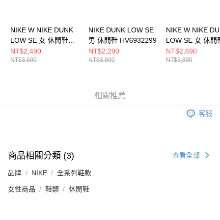
NIKE W NIKE DUNK
NIKE DUNK LOW SE
NIKE W NIKE D
LOW SE 女 休閒鞋
男 休閒鞋 HV6932299
LOW SE 女 休閒
HV1800101
HQ7487700
NT$2,490
NT$2,290
NT$2,690
NT$3,600
NT$3,800
NT$3,800
相關推薦
客服
商品相關分類 (3)
查看全部
品牌
NIKE
全系列鞋款
女性商品
鞋類
休閒鞋