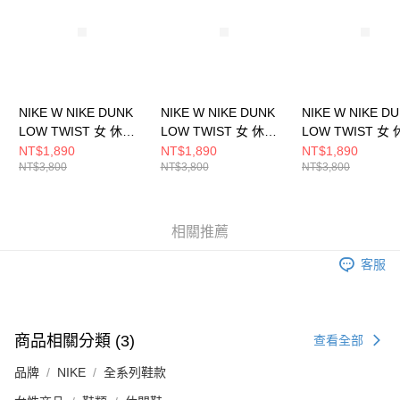
恩沛科技股份有限公司將有權停止該用戶之使用額度並採取法律行動。
NIKE W NIKE DUNK
NIKE W NIKE DUNK
NIKE W NIKE D
LOW TWIST 女 休閒
LOW TWIST 女 休閒
LOW TWIST 女
鞋 DZ2794003
鞋 DZ2794004
鞋 DZ2794102
NT$1,890
NT$1,890
NT$1,890
NT$3,800
NT$3,800
NT$3,800
相關推薦
客服
商品相關分類 (3)
查看全部
品牌
NIKE
全系列鞋款