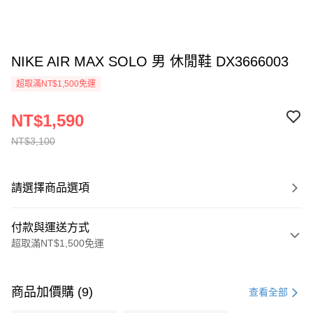
NIKE AIR MAX SOLO 男 休閒鞋 DX3666003
超取滿NT$1,500免運
NT$1,590
NT$3,100
請選擇商品選項
付款與運送方式
超取滿NT$1,500免運
付款方式
信用卡一次付款
商品加價購 (9)
查看全部