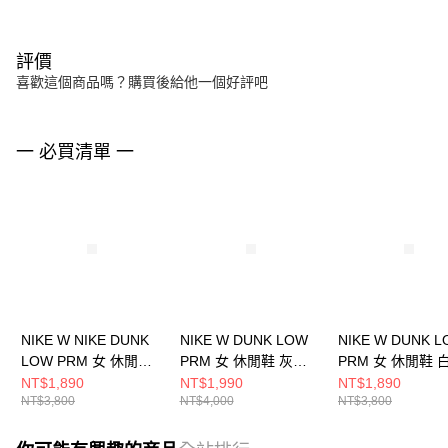
評價
喜歡這個商品嗎？購買後給他一個好評吧
一 必買清單 一
NIKE W NIKE DUNK
NIKE W DUNK LOW
NIKE W DUNK 
LOW PRM 女 休閒鞋
PRM 女 休閒鞋 灰
PRM 女 休閒鞋 
FB7910601
FV6516001
FB7910100
NT$1,890
NT$1,990
NT$1,890
NT$3,800
NT$4,000
NT$3,800