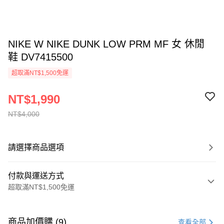
NIKE W NIKE DUNK LOW PRM MF 女 休閒
鞋 DV7415500
超取滿NT$1,500免運
NT$1,990
NT$4,000
請選擇商品選項
付款與運送方式
超取滿NT$1,500免運
付款方式
信用卡一次付款
商品加價購 (9)
查看全部