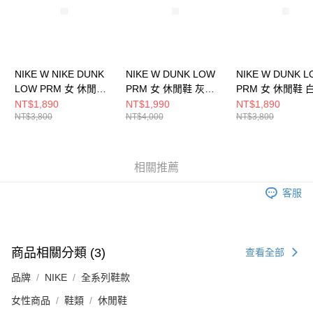
NIKE W NIKE DUNK
NIKE W DUNK LOW
NIKE W DUNK 
LOW PRM 女 休閒鞋
PRM 女 休閒鞋 灰
PRM 女 休閒鞋 
FB7910601
FV6516001
FB7910100
NT$1,890
NT$1,990
NT$1,890
NT$3,800
NT$4,000
NT$3,800
相關推薦
客服
商品相關分類 (3)
查看全部
品牌
NIKE
全系列鞋款
女性商品
鞋類
休閒鞋