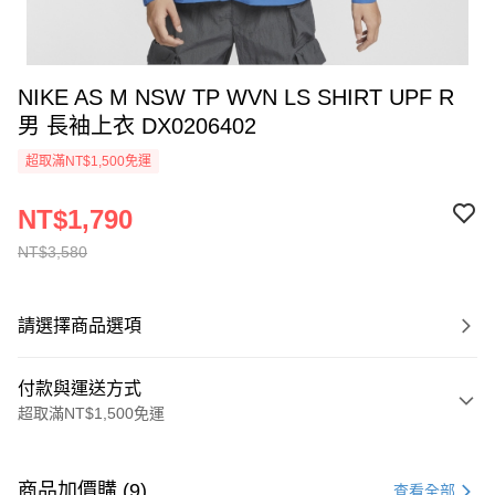
NIKE AS M NSW TP WVN LS SHIRT UPF R
男 長袖上衣 DX0206402
超取滿NT$1,500免運
NT$1,790
NT$3,580
請選擇商品選項
付款與運送方式
超取滿NT$1,500免運
付款方式
信用卡一次付款
商品加價購 (9)
查看全部