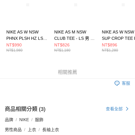
NIKE AS W NSW
NIKE AS M NSW
NIKE AS W NSW
PHNX PLSH HZ LS
CLUB TEE - LS 男 長
SUP CROP TEE 
TOP 女 長袖上衣
袖上衣 AR5194100
女 長袖上衣
NT$990
NT$826
NT$896
NT$1,980
NT$1,180
NT$1,280
FV8029104
HV5006010
相關推薦
客服
商品相關分類 (3)
查看全部
品牌
NIKE
服飾
男性商品
上衣
長袖上衣