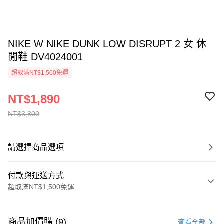
NIKE W NIKE DUNK LOW DISRUPT 2 女 休
閒鞋 DV4024001
超取滿NT$1,500免運
NT$1,890
NT$3,800
請選擇商品選項
付款與運送方式
超取滿NT$1,500免運
付款方式
信用卡一次付款
商品加價購 (9)
查看全部