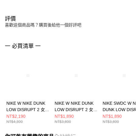
評價
喜歡這個商品嗎？購買後給他一個好評吧
一 必買清單 一
NIKE W NIKE DUNK
NIKE W NIKE DUNK
NIKE SWDC W N
LOW DISRUPT 2 女
LOW DISRUPT 2 女
DUNK LOW DIS
休閒鞋 FN8917141
休閒鞋 DV4024002
女 休閒鞋 DX422
NT$2,190
NT$1,890
NT$1,890
NT$4,300
NT$3,800
NT$3,800