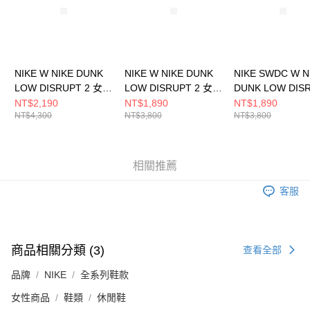
NIKE W NIKE DUNK
NIKE W NIKE DUNK
NIKE SWDC W N
LOW DISRUPT 2 女
LOW DISRUPT 2 女
DUNK LOW DIS
休閒鞋 FN8917141
休閒鞋 DV4024002
女 休閒鞋 DX422
NT$2,190
NT$1,890
NT$1,890
NT$4,300
NT$3,800
NT$3,800
相關推薦
客服
商品相關分類 (3)
查看全部
品牌
NIKE
全系列鞋款
女性商品
鞋類
休閒鞋