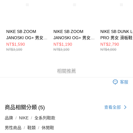
NIKE SB ZOOM
NIKE SB ZOOM
NIKE SB DUNK 
JANOSKI OG+ 男女
JANOSKI OG+ 男女
PRO 男女 滑板鞋
滑板鞋 DV5475500
滑板鞋 DV5475300
HJ4135600
NT$1,590
NT$1,190
NT$2,790
NT$3,100
NT$3,100
NT$4,000
相關推薦
客服
商品相關分類 (5)
查看全部
品牌
NIKE
全系列鞋款
男性商品
鞋類
休閒鞋