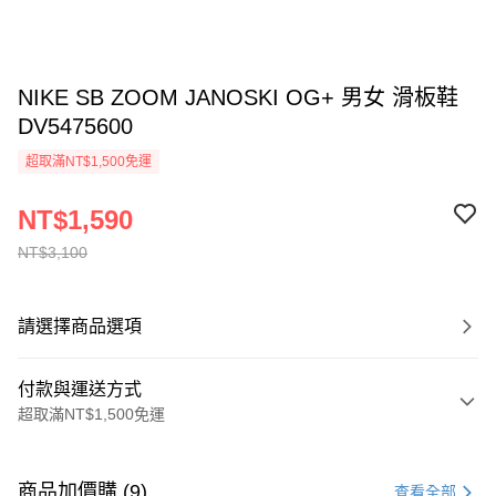
NIKE SB ZOOM JANOSKI OG+ 男女 滑板鞋
DV5475600
超取滿NT$1,500免運
NT$1,590
NT$3,100
請選擇商品選項
付款與運送方式
超取滿NT$1,500免運
付款方式
信用卡一次付款
商品加價購 (9)
查看全部