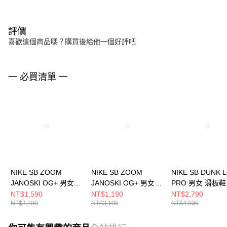
評價
喜歡這個商品嗎？購買後給他一個好評吧
一 必買清單 一
NIKE SB ZOOM
NIKE SB ZOOM
NIKE SB DUNK 
JANOSKI OG+ 男女
JANOSKI OG+ 男女
PRO 男女 滑板鞋
滑板鞋 DV5475500
滑板鞋 DV5475300
HJ4135600
NT$1,590
NT$1,190
NT$2,790
NT$3,100
NT$3,100
NT$4,000