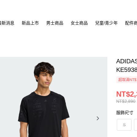
最新消息
新品上市
男士商品
女士商品
兒童/青少年
配件
ADIDA
KE593
超取滿NT$
NT$2,
NT$2,890
服飾尺寸
S