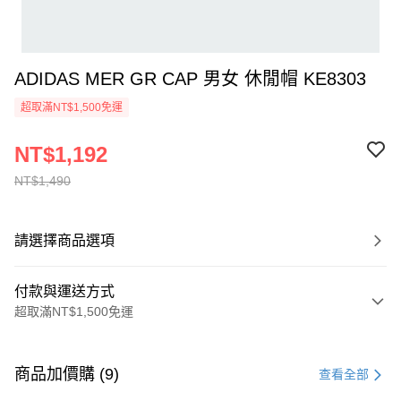
ADIDAS MER GR CAP 男女 休閒帽 KE8303
超取滿NT$1,500免運
NT$1,192
NT$1,490
請選擇商品選項
付款與運送方式
超取滿NT$1,500免運
付款方式
信用卡一次付款
商品加價購 (9)
查看全部