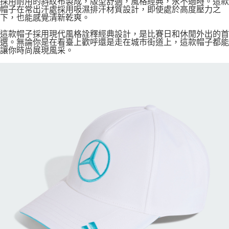
採用耐用的斜紋布製成，版型舒適，風格經典，永不過時。這款
帽子在常出汗處採用吸濕排汗材質設計，即使處於高度壓力之
下，也能感覺清新乾爽。
這款帽子採用現代風格詮釋經典設計，是比賽日和休閒外出的首
選。無論你是在看臺上歡呼還是走在城市街道上，這款帽子都能
讓你時尚展現風采。