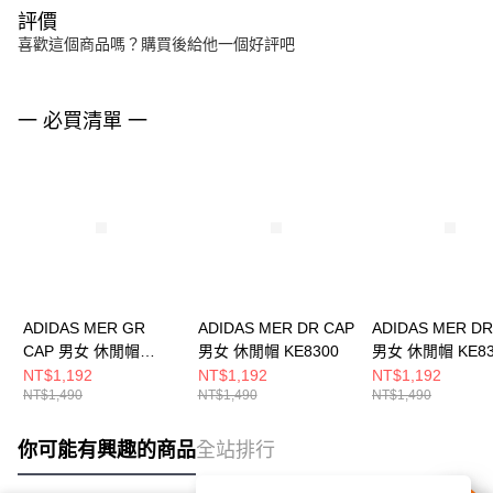
評價
喜歡這個商品嗎？購買後給他一個好評吧
一 必買清單 一
ADIDAS MER GR
ADIDAS MER DR CAP
ADIDAS MER DR
CAP 男女 休閒帽
男女 休閒帽 KE8300
男女 休閒帽 KE83
KE8304
NT$1,192
NT$1,192
NT$1,192
NT$1,490
NT$1,490
NT$1,490
你可能有興趣的商品
全站排行