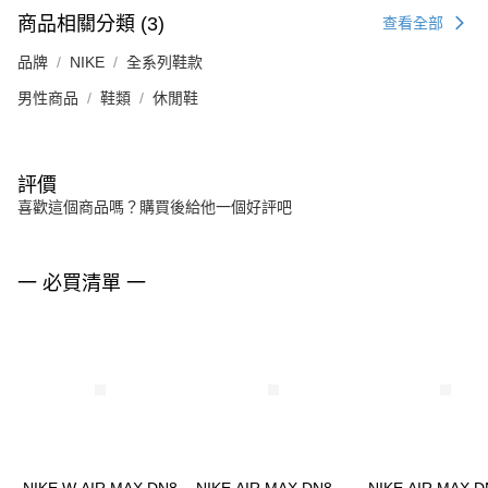
商品相關分類 (3)
查看全部
品牌
NIKE
全系列鞋款
男性商品
鞋類
休閒鞋
評價
喜歡這個商品嗎？購買後給他一個好評吧
一 必買清單 一
NIKE W AIR MAX DN8
NIKE AIR MAX DN8
NIKE AIR MAX D