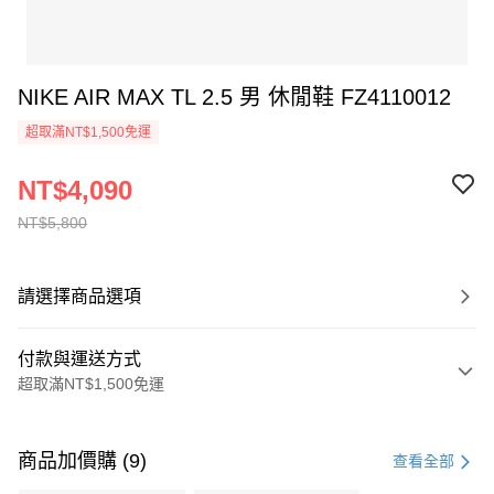
NIKE AIR MAX TL 2.5 男 休閒鞋 FZ4110012
超取滿NT$1,500免運
NT$4,090
NT$5,800
請選擇商品選項
付款與運送方式
超取滿NT$1,500免運
付款方式
信用卡一次付款
商品加價購 (9)
查看全部