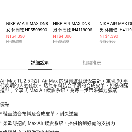
NIKE W AIR MAX DN8
NIKE AIR MAX DN8
NIKE AIR MAX D
女 休閒鞋 HF5509900
男 休閒鞋 IH4119006
男 休閒鞋 IH4119
NT$4,390
NT$4,390
NT$4,390
NT$6,300
NT$6,300
NT$6,300
詳細說明
相關推薦
Air Max TL 2.5 採用 Air Max 的經典波浪線條設計，重現 90 年
代晚期的人氣鞋款。 透氣布料結合平滑的合成皮革，打造俐落
造型；全掌式 Max Air 緩震系統，為每一步帶來彈力腳感
優點
* 鞋面結合布料及合成皮革，耐久透氣
* 柔軟舒適的 Max Air 緩震系統，提供恰到好處的支撐力