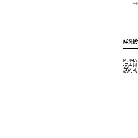
NT
詳細
PUM
復古風
感的視