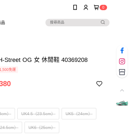
0
商品
H-Street OG 女 休閒鞋 40369208
1,500免運
380
3cm）
UK4.5（23.5cm）
UK5（24cm）
（24.5cm）
UK6（25cm）