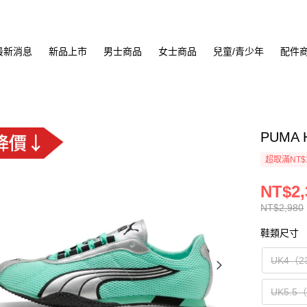
最新消息
新品上市
男士商品
女士商品
兒童/青少年
配件
PUMA 
超取滿NT$
NT$2,
NT$2,980
鞋類尺寸
UK4（2
UK5.5