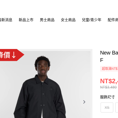
最新消息
新品上市
男士商品
女士商品
兒童/青少年
配件
New B
F
超取滿NT$
NT$2,
NT$3,480
服飾尺寸
XS