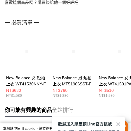
喜歡這個商品嗎？購買後給他一個好評吧
一 必買清單 一
New Balance 女 短袖
New Balance 男 短袖
New Balance 女
上衣 WT41530NNY-F
上衣 MT51966SST-F
上衣 WT41501PA
NT$630
NT$760
NT$510
NT$1,580
NT$1,280
NT$1,280
你可能有興趣的商品
全站排行
歡迎加入摩曼頓Line官方帳號
本網站中使用 cookie，欲查詢有關本網站使用 cookie 方式之詳情，及若您不希