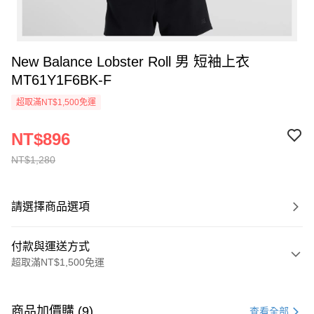
New Balance Lobster Roll 男 短袖上衣
MT61Y1F6BK-F
超取滿NT$1,500免運
NT$896
NT$1,280
請選擇商品選項
付款與運送方式
超取滿NT$1,500免運
付款方式
信用卡一次付款
商品加價購 (9)
查看全部