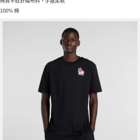
棉質平紋針織布料，手感柔軟
100% 棉