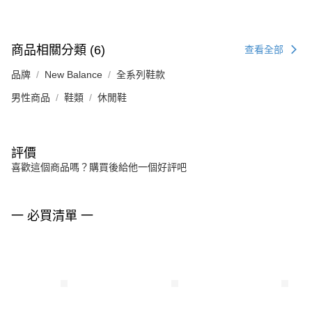
商品相關分類 (6)
查看全部
品牌
New Balance
全系列鞋款
男性商品
鞋類
休閒鞋
評價
喜歡這個商品嗎？購買後給他一個好評吧
一 必買清單 一