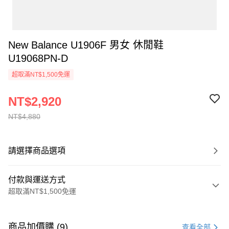
New Balance U1906F 男女 休閒鞋
U19068PN-D
超取滿NT$1,500免運
NT$2,920
NT$4,880
請選擇商品選項
付款與運送方式
超取滿NT$1,500免運
付款方式
信用卡一次付款
商品加價購 (9)
查看全部