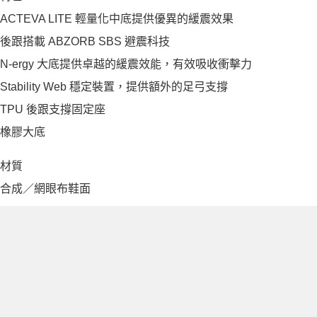
ACTEVA LITE 輕量化中底提供優異的緩震效果
後跟搭載 ABZORB SBS 避震科技
N-ergy 大底提供卓越的緩震效能，有效吸收衝擊力
Stability Web 穩定裝置，提供額外的足弓支撐
TPU 後跟支撐固定座
橡膠大底
材質
合成／網眼布鞋面