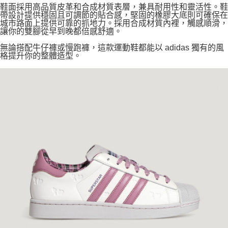
鞋面採用高品質皮革和合成材質表層，兼具耐用性和靈活性。鞋
帶設計提供穩固且可調節的貼合感，堅固的橡膠大底則可確保在
城市路面上提供可靠的抓地力。採用合成材質內裡，觸感順滑，
讓你的雙腳從早到晚都倍感舒適。
無論搭配牛仔褲或慢跑褲，這款運動鞋都能以 adidas 獨有的風
格提升你的整體造型。