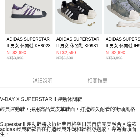
ADIDAS SUPERSTAR
ADIDAS SUPERSTAR
ADIDAS SUPER
II 男女 休閒鞋 KH8023
II 男女 休閒鞋 KI0981
II 男女 休閒鞋 IH
NT$2,690
NT$2,590
NT$2,690
NT$3,890
NT$3,690
NT$3,890
詳細說明
相關推薦
V-DAY X SUPERSTAR II 運動休閒鞋
經典運動鞋，採用高品質皮革鞋面，打造經久耐看的街頭風格
Superstar II 運動鞋將永恆經典風格與日常自信完美融合。這款
adidas 經典鞋款旨在打造經典外觀和輕鬆舒適感，專為街頭而
生。