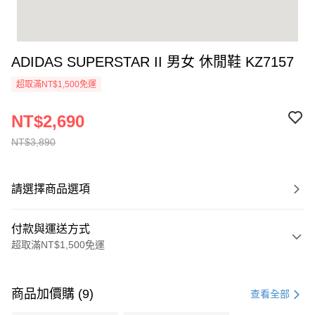
ADIDAS SUPERSTAR II 男女 休閒鞋 KZ7157
超取滿NT$1,500免運
NT$2,690
NT$3,890
請選擇商品選項
付款與運送方式
超取滿NT$1,500免運
付款方式
信用卡一次付款
商品加價購 (9)
查看全部