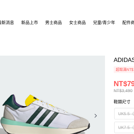
最新消息
新品上市
男士商品
女士商品
兒童/青少年
配件
ADIDA
超取滿NT$
NT$7
NT$3,490
鞋類尺寸
UK5.5
UK7.5