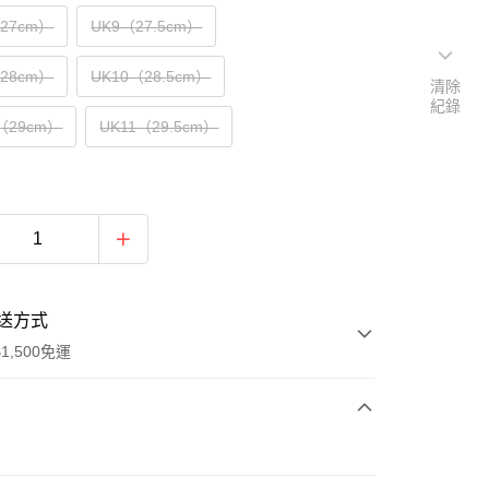
（27cm）
UK9（27.5cm）
（28cm）
UK10（28.5cm）
清除
紀錄
5（29cm）
UK11（29.5cm）
送方式
1,500免運
次付款
期付款