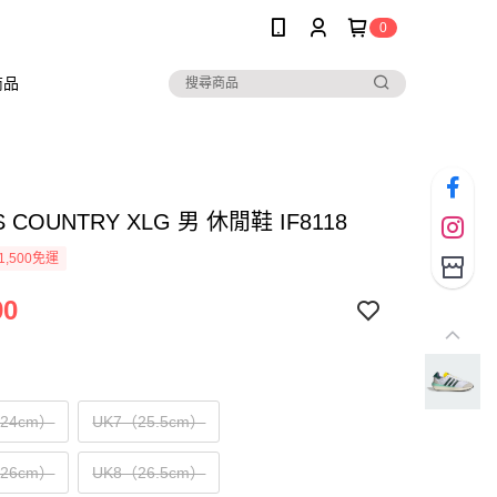
0
商品
S COUNTRY XLG 男 休閒鞋 IF8118
1,500免運
90
（24cm）
UK7（25.5cm）
（26cm）
UK8（26.5cm）