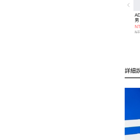
A
男
NT
NT
詳細