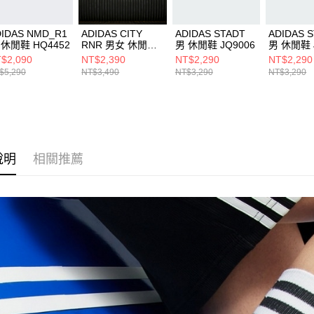
DIDAS NMD_R1
ADIDAS CITY
ADIDAS STADT
ADIDAS 
 休閒鞋 HQ4452
RNR 男女 休閒鞋
男 休閒鞋 JQ9006
男 休閒鞋 
JI0831
$2,090
NT$2,390
NT$2,290
NT$2,290
$5,290
NT$3,490
NT$3,290
NT$3,290
說明
相關推薦