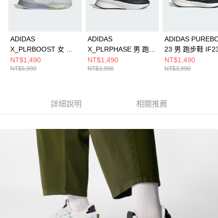
ADIDAS
ADIDAS
ADIDAS PUREB
X_PLRBOOST 女 跑
X_PLRPHASE 男 跑步
23 男 跑步鞋 IF2
步鞋 ID9587
鞋 IG4768
NT$1,490
NT$1,490
NT$1,490
NT$5,990
NT$3,990
NT$3,990
詳細說明
相關推薦