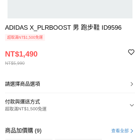
ADIDAS X_PLRBOOST 男 跑步鞋 ID9596
超取滿NT$1,500免運
NT$1,490
NT$5,990
請選擇商品選項
付款與運送方式
超取滿NT$1,500免運
付款方式
信用卡一次付款
商品加價購 (9)
查看全部