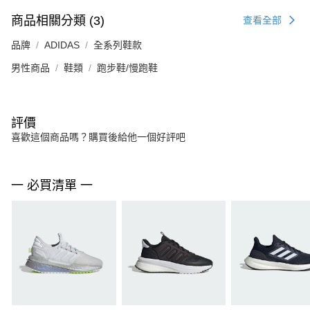
商品相關分類 (3)
查看全部
品牌
ADIDAS
全系列鞋款
男性商品
鞋類
跑步鞋/慢跑鞋
評價
喜歡這個商品嗎？購買後給他一個好評吧
一 必買清單 一