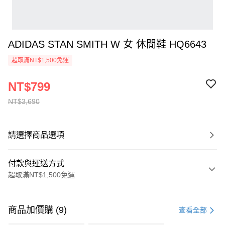
ADIDAS STAN SMITH W 女 休閒鞋 HQ6643
超取滿NT$1,500免運
NT$799
NT$3,690
請選擇商品選項
付款與運送方式
超取滿NT$1,500免運
付款方式
信用卡一次付款
商品加價購 (9)
查看全部