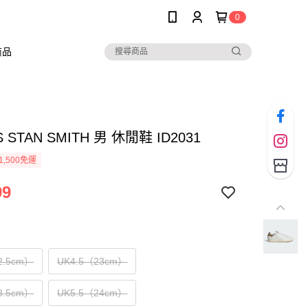
0
商品
S STAN SMITH 男 休閒鞋 ID2031
1,500免運
99
2.5cm）
UK4.5（23cm）
3.5cm）
UK5.5（24cm）