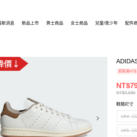
最新消息
新品上市
男士商品
女士商品
兒童/青少年
配件
ADIDA
超取滿NT$
NT$7
NT$3,690
鞋類尺寸
UK4（2
UK5（2