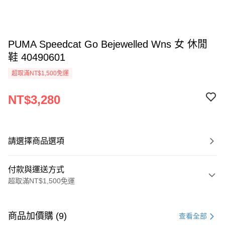
PUMA Speedcat Go Bejewelled Wns 女 休閒
鞋 40490601
超取滿NT$1,500免運
NT$3,280
請選擇商品選項
付款與運送方式
超取滿NT$1,500免運
付款方式
信用卡一次付款
商品加價購 (9)
查看全部