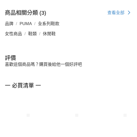
商品相關分類 (3)
查看全部
品牌
PUMA
全系列鞋款
女性商品
鞋類
休閒鞋
評價
喜歡這個商品嗎？購買後給他一個好評吧
一 必買清單 一