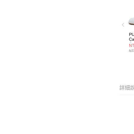
P
Ca
女
NT
40
NT
詳細