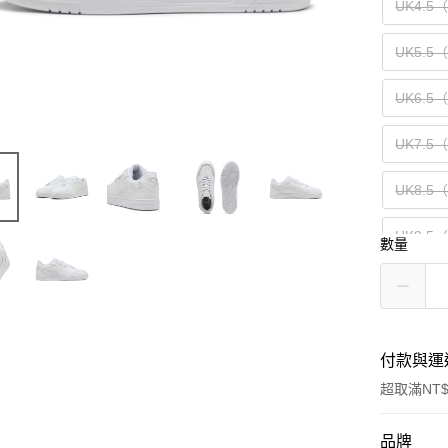
UK4.5
UK5.5
UK6.5
UK7.5
UK8.5
UK9.5
數量
UK10.5
UK12（
付款與運
超取滿NT$
付款方式
品牌