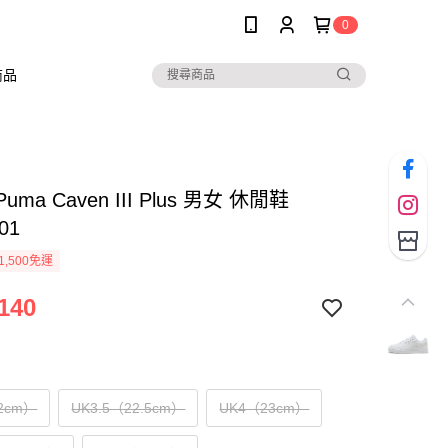
0
商品
Puma Caven III Plus 男女 休閒鞋
01
1,500免運
140
2cm）
UK3.5（22.5cm）
UK4（23cm）