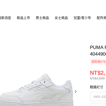
最新消息
新品上市
男士商品
女士商品
兒童/青少年
配件
PUMA 
404490
超取滿NT$
NT$2,
NT$2,680
鞋類尺寸
UK3（2