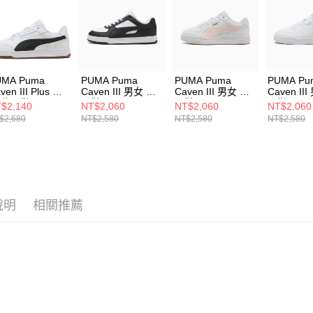
５．嚴禁
形，恩沛
動。
UMA Puma
PUMA Puma
PUMA Puma
PUMA Pu
ven III Plus 男
Caven III 男女 休
Caven III 男女 休
Caven II
 休閒鞋
閒鞋 40448406
閒鞋 40448411
閒鞋 4044
$2,140
NT$2,060
NT$2,060
NT$2,060
449004
$2,680
NT$2,580
NT$2,580
NT$2,580
說明
相關推薦