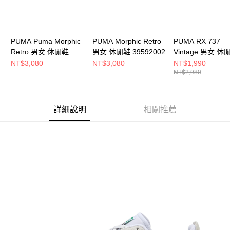
PUMA Puma Morphic
PUMA Morphic Retro
PUMA RX 737
Retro 男女 休閒鞋
男女 休閒鞋 39592002
Vintage 男女 休
39592004
40133201
NT$3,080
NT$3,080
NT$1,990
NT$2,980
詳細說明
相關推薦