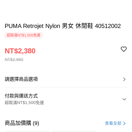
PUMA Retrojet Nylon 男女 休閒鞋 40512002
超取滿NT$1,500免運
NT$2,380
NT$2,980
請選擇商品選項
付款與運送方式
超取滿NT$1,500免運
付款方式
信用卡一次付款
商品加價購 (9)
查看全部