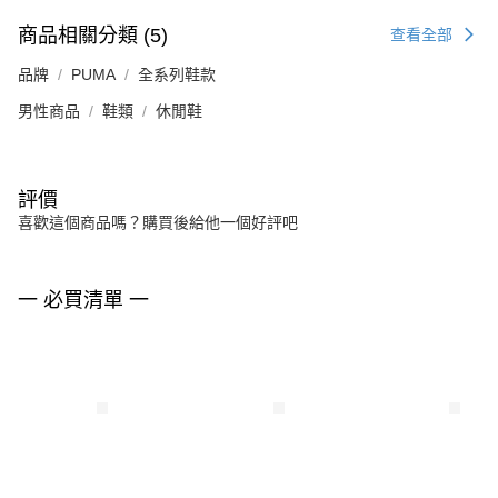
商品相關分類 (5)
查看全部
品牌
PUMA
全系列鞋款
男性商品
鞋類
休閒鞋
評價
喜歡這個商品嗎？購買後給他一個好評吧
一 必買清單 一