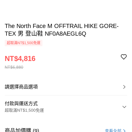
The North Face M OFFTRAIL HIKE GORE-
TEX 男 登山鞋 NF0A8AEGL6Q
超取滿NT$1,500免運
NT$4,816
NT$6,880
請選擇商品選項
付款與運送方式
超取滿NT$1,500免運
付款方式
信用卡一次付款
商品加價購 (9)
查看全部