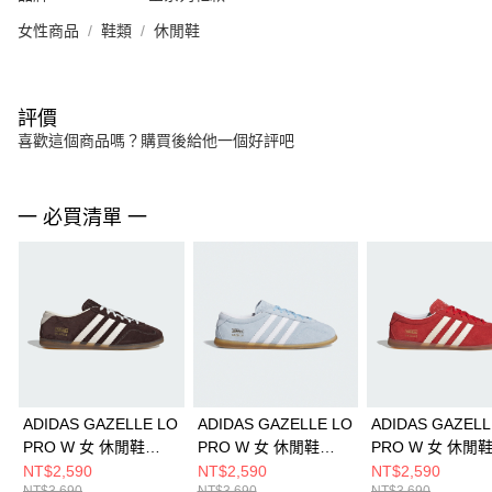
女性商品
鞋類
休閒鞋
評價
喜歡這個商品嗎？購買後給他一個好評吧
一 必買清單 一
ADIDAS GAZELLE LO
ADIDAS GAZELLE LO
ADIDAS GAZELL
PRO W 女 休閒鞋
PRO W 女 休閒鞋
PRO W 女 休閒
IH6932
JR8893
JR5744
NT$2,590
NT$2,590
NT$2,590
NT$3,690
NT$3,690
NT$3,690