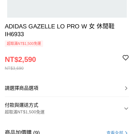
ADIDAS GAZELLE LO PRO W 女 休閒鞋
IH6933
超取滿NT$1,500免運
NT$2,590
NT$3,690
請選擇商品選項
付款與運送方式
超取滿NT$1,500免運
付款方式
信用卡一次付款
商品加價購 (9)
查看全部