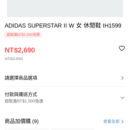
ADIDAS SUPERSTAR II W 女 休閒鞋 IH1599
超取滿NT$1,500免運
NT$2,690
NT$3,890
請選擇商品選項
付款與運送方式
超取滿NT$1,500免運
付款方式
信用卡一次付款
商品加價購 (9)
查看全部