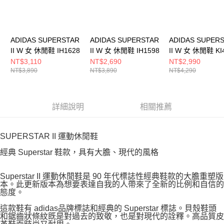
ADIDAS SUPERSTAR
ADIDAS SUPERSTAR
ADIDAS SUPER
II W 女 休閒鞋 IH1628
II W 女 休閒鞋 IH1598
II W 女 休閒鞋 KI
NT$3,110
NT$2,690
NT$2,990
NT$3,890
NT$3,890
NT$4,290
詳細說明
相關推薦
SUPERSTAR II 運動休閒鞋
經典 Superstar 鞋款，具有大膽、現代的風格
Superstar II 運動休閒鞋是 90 年代標誌性經典鞋款的大膽重塑版
本。此更新版本為想要表達自我的人帶來了全新的比例和自信的
態度。
這款鞋有 adidas品牌標誌和經典的 Superstar 標誌。貝殼鞋頭
和鋸齒狀條紋既是對過去的致敬，也是對現代的詮釋。高品質皮