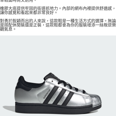
革鞋面時尚又耐用。
橡膠大底提供牢固的街道抓地力。內部的網布內裡提供舒適感，
讓你感覺和看起來都非常良好。
對勇於脫穎而出的人來說，這款鞋是一種生活方式的選擇。無論
是搭配休閒裝還是正裝，這款鞋都會為你的服裝增添一絲叛逆樂
觀氣息。