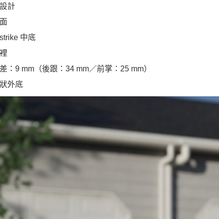
設計
面
strike 中底
裡
差：9 mm（後跟：34 mm／前掌：25 mm）
狀外底