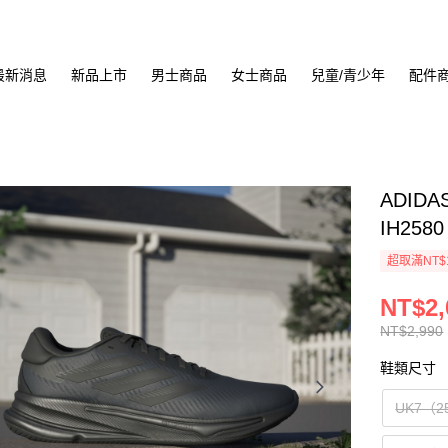
最新消息
新品上市
男士商品
女士商品
兒童/青少年
配件
ADIDA
IH2580
超取滿NT$
NT$2,
NT$2,990
鞋類尺寸
UK7（2