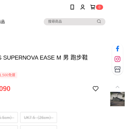
0
商品
S SUPERNOVA EASE M 男 跑步鞋
1,500免運
090
5.5cm）
UK7.5（26cm）