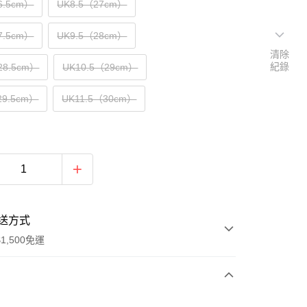
6.5cm）
UK8.5（27cm）
7.5cm）
UK9.5（28cm）
清除
紀錄
28.5cm）
UK10.5（29cm）
29.5cm）
UK11.5（30cm）
送方式
1,500免運
次付款