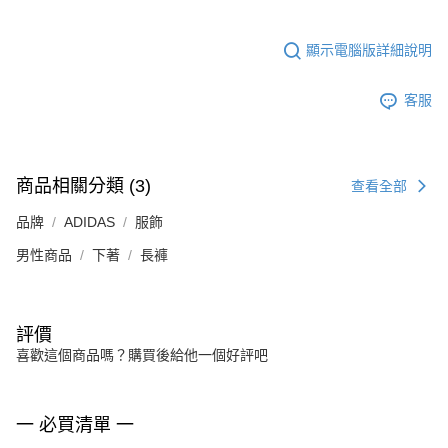
顯示電腦版詳細說明
客服
商品相關分類 (3)
查看全部
品牌
ADIDAS
服飾
男性商品
下著
長褲
評價
喜歡這個商品嗎？購買後給他一個好評吧
一 必買清單 一