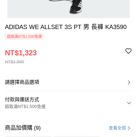
ADIDAS WE ALLSET 3S PT 男 長褲 KA3590
超取滿NT$1,500免運
NT$1,323
NT$1,890
請選擇商品選項
付款與運送方式
超取滿NT$1,500免運
付款方式
信用卡一次付款
商品加價購 (9)
查看全部