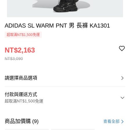
ADIDAS SL WARM PNT 男 長褲 KA1301
超取滿NT$1,500免運
NT$2,163
NT$3,090
請選擇商品選項
付款與運送方式
超取滿NT$1,500免運
付款方式
信用卡一次付款
商品加價購 (9)
查看全部