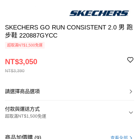
SKECHERS GO RUN CONSISTENT 2.0 男 跑
步鞋 220887GYCC
超取滿NT$1,500免運
NT$3,050
NT$3,390
請選擇商品選項
付款與運送方式
超取滿NT$1,500免運
付款方式
信用卡一次付款
商品加價購 (9)
查看全部