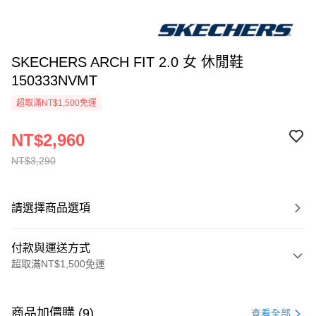
SKECHERS ARCH FIT 2.0 女 休閒鞋
150333NVMT
超取滿NT$1,500免運
NT$2,960
NT$3,290
請選擇商品選項
付款與運送方式
超取滿NT$1,500免運
付款方式
信用卡一次付款
商品加價購 (9)
查看全部