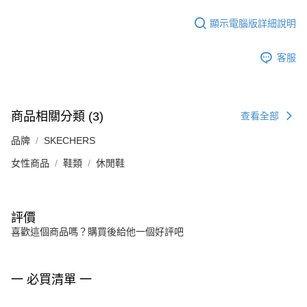
顯示電腦版詳細說明
客服
商品相關分類 (3)
查看全部
品牌
SKECHERS
女性商品
鞋類
休閒鞋
評價
喜歡這個商品嗎？購買後給他一個好評吧
一 必買清單 一