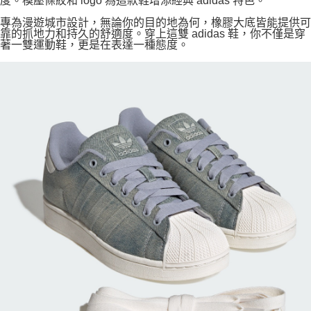
度。模壓條紋和 logo 為這款鞋增添經典 adidas 特色。
專為漫遊城市設計，無論你的目的地為何，橡膠大底皆能提供可
靠的抓地力和持久的舒適度。穿上這雙 adidas 鞋，你不僅是穿
著一雙運動鞋，更是在表達一種態度。