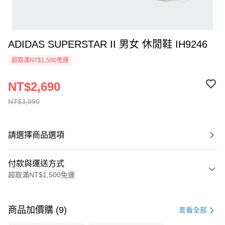
ADIDAS SUPERSTAR II 男女 休閒鞋 IH9246
超取滿NT$1,500免運
NT$2,690
NT$3,890
請選擇商品選項
付款與運送方式
超取滿NT$1,500免運
付款方式
信用卡一次付款
商品加價購 (9)
查看全部