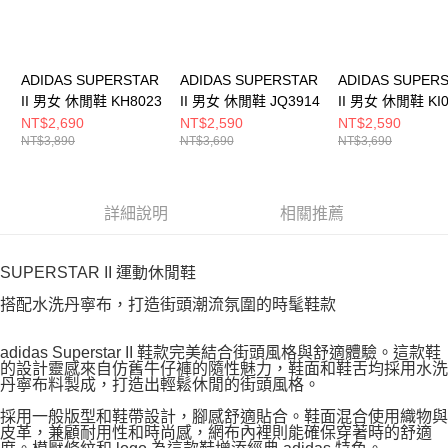
ADIDAS SUPERSTAR
ADIDAS SUPERSTAR
ADIDAS SUPER
II 男女 休閒鞋 KH8023
II 男女 休閒鞋 JQ3914
II 男女 休閒鞋 KI0
NT$2,690
NT$2,590
NT$2,590
NT$3,890
NT$3,690
NT$3,690
詳細說明
相關推薦
SUPERSTAR II 運動休閒鞋
搭配水洗丹寧布，打造街頭潮流氛圍的時髦鞋款
adidas Superstar II 鞋款完美結合街頭風格與舒適體驗。這款鞋
的設計靈感來自仿舊牛仔褲的隨性魅力，鞋面和鞋舌均採用水洗
丹寧布料製成，打造出輕鬆休閒的街頭風格。
採用一般版型和鞋帶設計，腳感舒適貼合。鞋面混合使用織物與
皮革，兼顧耐用性和時尚感，網布內裡則能確保穿著時的舒適