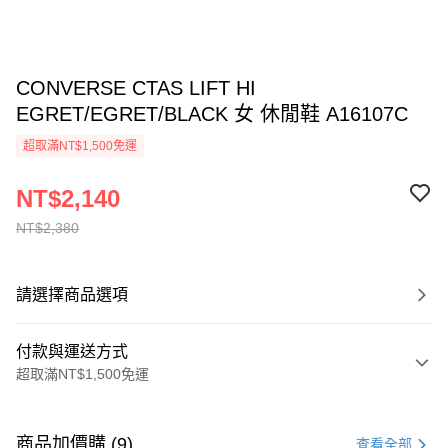
CONVERSE CTAS LIFT HI
EGRET/EGRET/BLACK 女 休閒鞋 A16107C
超取滿NT$1,500免運
NT$2,140
NT$2,380
請選擇商品選項
付款與運送方式
超取滿NT$1,500免運
付款方式
信用卡一次付款
商品加價購 (9)
查看全部