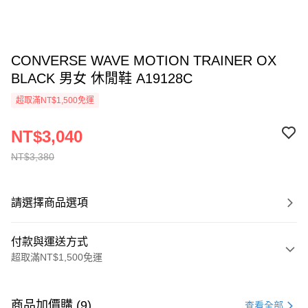
CONVERSE WAVE MOTION TRAINER OX
BLACK 男女 休閒鞋 A19128C
超取滿NT$1,500免運
NT$3,040
NT$3,380
請選擇商品選項
付款與運送方式
超取滿NT$1,500免運
付款方式
信用卡一次付款
商品加價購 (9)
查看全部