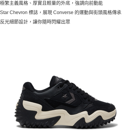
極繁主義風格、厚實且輕量的外底，強調向前動能
Star Chevron 標誌，展現 Converse 的運動與街頭風格傳承
反光細節設計，讓你隨時閃耀出眾