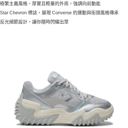
極繁主義風格、厚實且輕量的外底，強調向前動能
Star Chevron 標誌，展現 Converse 的運動與街頭風格傳承
反光細節設計，讓你隨時閃耀出眾