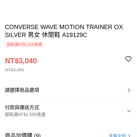
CONVERSE WAVE MOTION TRAINER OX
SILVER 男女 休閒鞋 A19129C
超取滿NT$1,500免運
NT$3,040
NT$3,380
請選擇商品選項
付款與運送方式
超取滿NT$1,500免運
付款方式
信用卡一次付款
商品加價購 (9)
查看全部