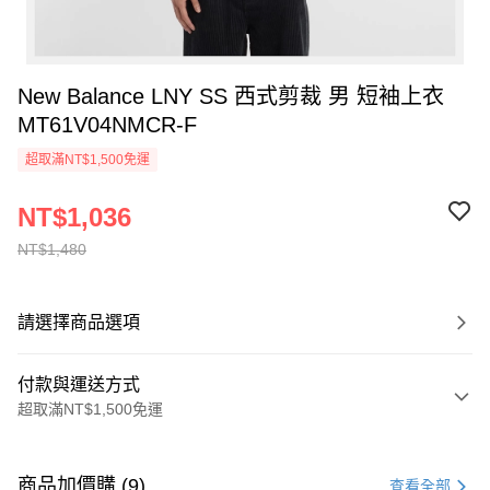
New Balance LNY SS 西式剪裁 男 短袖上衣
MT61V04NMCR-F
超取滿NT$1,500免運
NT$1,036
NT$1,480
請選擇商品選項
付款與運送方式
超取滿NT$1,500免運
付款方式
信用卡一次付款
商品加價購 (9)
查看全部