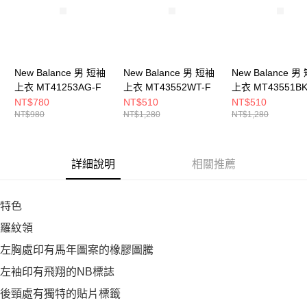
New Balance 男 短袖
New Balance 男 短袖
New Balance 男
上衣 MT41253AG-F
上衣 MT43552WT-F
上衣 MT43551BK
NT$780
NT$510
NT$510
NT$980
NT$1,280
NT$1,280
詳細說明
相關推薦
特色
羅紋領
左胸處印有馬年圖案的橡膠圖騰
左袖印有飛翔的NB標誌
後頸處有獨特的貼片標籤