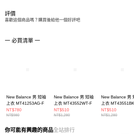
評價
喜歡這個商品嗎？購買後給他一個好評吧
一 必買清單 一
New Balance 男 短袖
New Balance 男 短袖
New Balance 男
上衣 MT41253AG-F
上衣 MT43552WT-F
上衣 MT43551BK
NT$780
NT$510
NT$510
NT$980
NT$1,280
NT$1,280
你可能有興趣的商品
全站排行