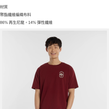
材質
聚酯纖維編織布料
86% 再生尼龍，14% 彈性纖維