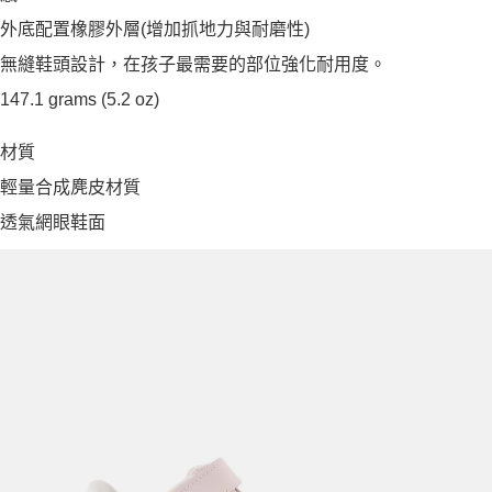
外底配置橡膠外層(增加抓地力與耐磨性)
無縫鞋頭設計，在孩子最需要的部位強化耐用度。
147.1 grams (5.2 oz)
材質
輕量合成麂皮材質
透氣網眼鞋面