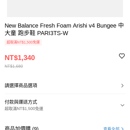
New Balance Fresh Foam Arishi v4 Bungee 中
大童 跑步鞋 PARI3TS-W
超取滿NT$1,500免運
NT$1,340
NT$1,680
請選擇商品選項
付款與運送方式
超取滿NT$1,500免運
付款方式
信用卡一次付款
商品加價購 (9)
查看全部