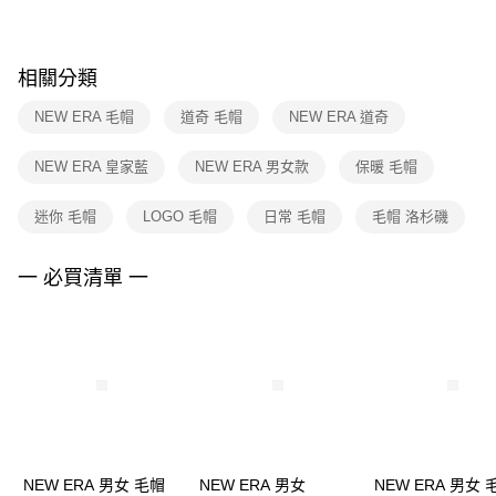
※ 請注意：結帳手續完成當下不需立刻繳費，但若您需要取消訂單，請聯絡
購買商品的店家。未經商家同意取消之訂單仍視為有效，需透過AFTEE先享
後付繳納相關費用。
※ 交易是否成功請以「AFTEE先享後付 」之結帳頁面顯示為準，若有關於
相關分類
是否繳費成功／繳費後需取消欲退款等相關疑問，請聯繫「AFTEE先享後付
客戶支援中心」
https://netprotections.freshdesk.com/support/home
NEW ERA 毛帽
道奇 毛帽
NEW ERA 道奇
【注意事項】
NEW ERA 皇家藍
NEW ERA 男女款
保暖 毛帽
１．透過由恩沛科技股份有限公司提供之「AFTEE先享後付」服務完成之交
易，需依本服務之必要範圍內提供個人資料，並將交易相關給付款項請求債
權轉讓予恩沛科技股份有限公司。
迷你 毛帽
LOGO 毛帽
日常 毛帽
毛帽 洛杉磯
２．關於個人資料處理事宜，請瀏覽以下網址：
https://aftee.tw/terms/#terms3
３．未成年的使用者請事先徵得法定代理人或監護人之同意方可使用
一 必買清單 一
「AFTEE先享後付」，若未經同意申辦者引起之損失，本公司不負相關責
任。
４．使用「AFTEE先享後付」時，將依據個別帳號之用戶狀況，依本公司即
時審查核予不同之上限額度；若仍有額度不足之情形，本公司將視審查結果
請求用戶進行身份認證。
５．嚴禁一人註冊多個帳號或使用他人資訊註冊。若發現惡意使用之情形，
恩沛科技股份有限公司將有權停止該用戶之使用額度並採取法律行動。
NEW ERA 男女 毛帽
NEW ERA 男女
NEW ERA 男女 