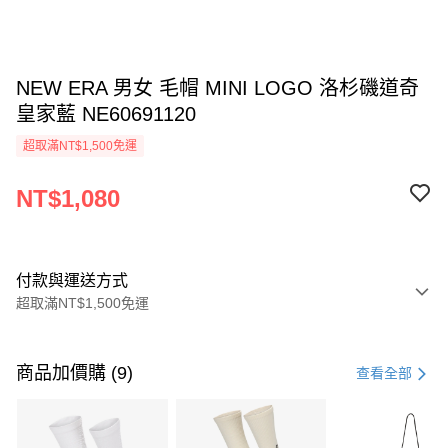
NEW ERA 男女 毛帽 MINI LOGO 洛杉磯道奇
皇家藍 NE60691120
超取滿NT$1,500免運
NT$1,080
付款與運送方式
超取滿NT$1,500免運
付款方式
信用卡一次付款
商品加價購 (9)
查看全部
信用卡分期付款
3 期 0 利率 每期
NT$360
21家銀行