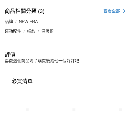
商品相關分類 (3)
查看全部
品牌
NEW ERA
運動配件
帽款
保暖帽
評價
喜歡這個商品嗎？購買後給他一個好評吧
一 必買清單 一